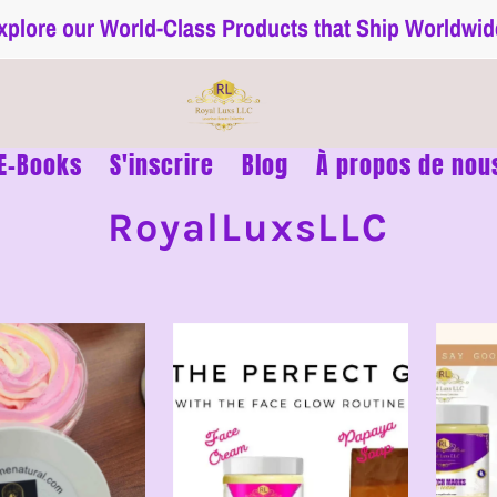
xplore our World-Class Products that Ship Worldwid
E-Books
S'inscrire
Blog
À propos de nou
RoyalLuxsLLC