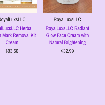
RoyalLuxsLLC
RoyalLuxsLLC
alLuxsLLC Herbal
RoyalLuxsLLC Radiant
h Mark Removal Kit
Glow Face Cream with
Cream
Natural Brightening
$93.50
$32.99