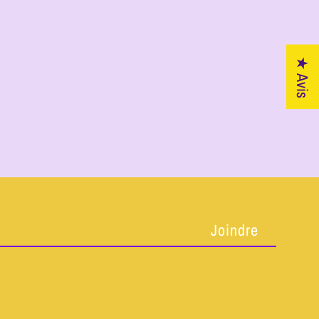
★ Avis